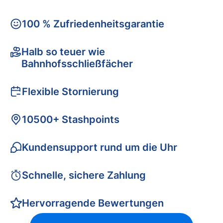
100 % Zufriedenheitsgarantie
Halb so teuer wie
Bahnhofsschließfächer
Flexible Stornierung
10500+ Stashpoints
Kundensupport rund um die Uhr
Schnelle, sichere Zahlung
Hervorragende Bewertungen