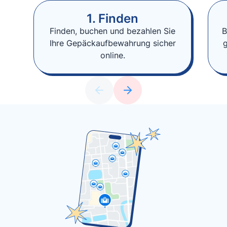
1. Finden
Finden, buchen und bezahlen Sie
B
Ihre Gepäckaufbewahrung sicher
online.