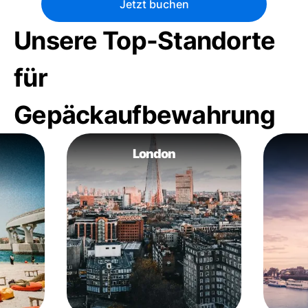
Jetzt buchen
Unsere Top-Standorte
für
Gepäckaufbewahrung
London