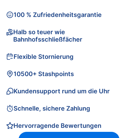
100 % Zufriedenheitsgarantie
Halb so teuer wie
Bahnhofsschließfächer
Flexible Stornierung
10500+ Stashpoints
Kundensupport rund um die Uhr
Schnelle, sichere Zahlung
Hervorragende Bewertungen