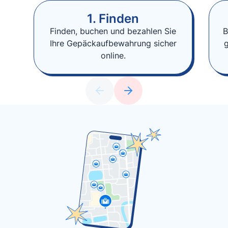
1. Finden
Finden, buchen und bezahlen Sie
B
Ihre Gepäckaufbewahrung sicher
online.