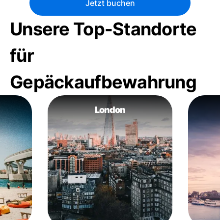
Jetzt buchen
Unsere Top-Standorte
für
Gepäckaufbewahrung
London