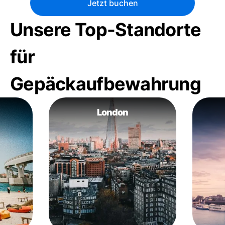
Jetzt buchen
Unsere Top-Standorte
für
Gepäckaufbewahrung
London