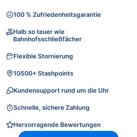
100 % Zufriedenheitsgarantie
Halb so teuer wie
Bahnhofsschließfächer
Flexible Stornierung
10500+ Stashpoints
Kundensupport rund um die Uhr
Schnelle, sichere Zahlung
Hervorragende Bewertungen