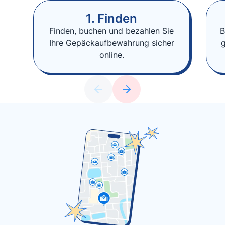
1. Finden
Finden, buchen und bezahlen Sie
B
Ihre Gepäckaufbewahrung sicher
online.