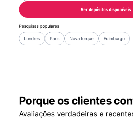
Ver depósitos disponíveis
Pesquisas populares
Londres
Paris
Nova Iorque
Edimburgo
Porque os clientes co
Avaliações verdadeiras e recentes