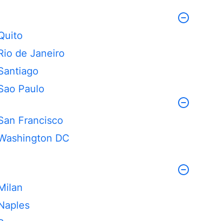
Quito
Rio de Janeiro
Santiago
Sao Paulo
San Francisco
Washington DC
Milan
Naples