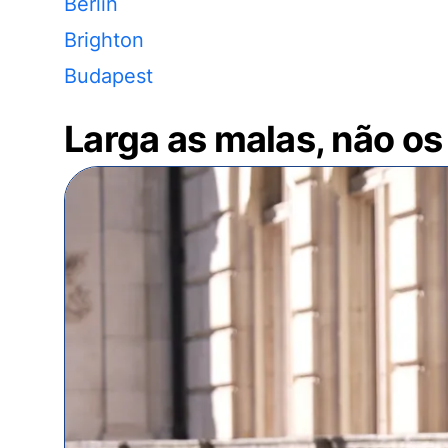
Berlin
Brighton
Budapest
Larga as malas, não os