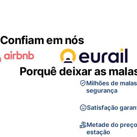
Confiam em nós
Porquê deixar as mala
Milhões de mala
segurança
Satisfação garan
Metade do preço
estação