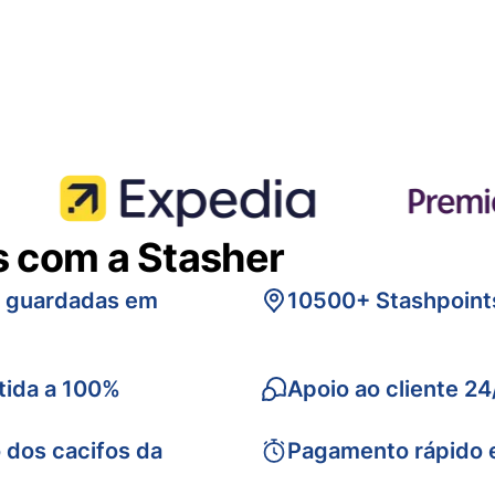
s com a Stasher
s guardadas em
10500+ Stashpoint
tida a 100%
Apoio ao cliente 24
 dos cacifos da
Pagamento rápido 