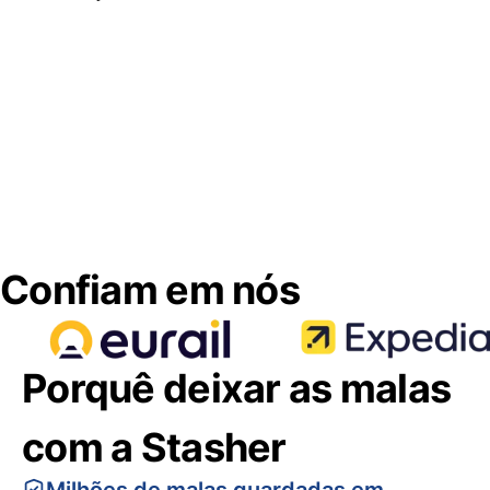
Confiam em nós
Porquê deixar as malas
com a Stasher