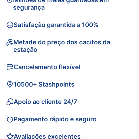
Milhões de malas guardadas em
segurança
Satisfação garantida a 100%
Metade do preço dos cacifos da
estação
Cancelamento flexível
10500+ Stashpoints
Apoio ao cliente 24/7
Pagamento rápido e seguro
Avaliações excelentes