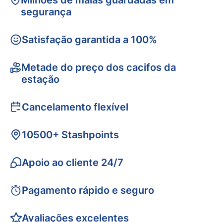
Milhões de malas guardadas em
segurança
Satisfação garantida a 100%
Metade do preço dos cacifos da
estação
Cancelamento flexível
10500+ Stashpoints
Apoio ao cliente 24/7
Pagamento rápido e seguro
Avaliações excelentes