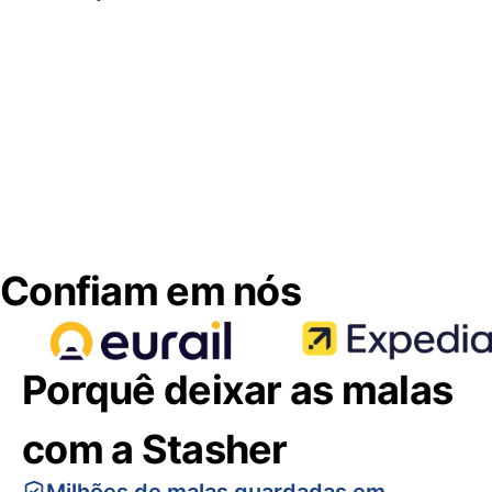
Confiam em nós
Porquê deixar as malas
com a Stasher