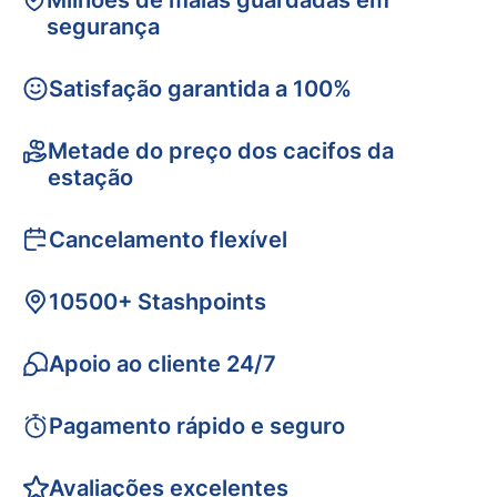
Milhões de malas guardadas em
segurança
Satisfação garantida a 100%
Metade do preço dos cacifos da
estação
Cancelamento flexível
10500+ Stashpoints
Apoio ao cliente 24/7
Pagamento rápido e seguro
Avaliações excelentes