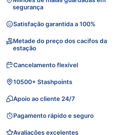
Milhões de malas guardadas em
segurança
Satisfação garantida a 100%
Metade do preço dos cacifos da
estação
Cancelamento flexível
10500+ Stashpoints
Apoio ao cliente 24/7
Pagamento rápido e seguro
Avaliações excelentes