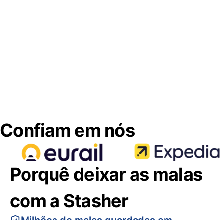
Confiam em nós
Porquê deixar as malas
com a Stasher