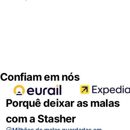
Confiam em nós
Porquê deixar as malas
com a Stasher