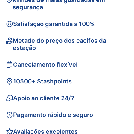
Milhões de malas guardadas em
segurança
Satisfação garantida a 100%
Metade do preço dos cacifos da
estação
Cancelamento flexível
10500+ Stashpoints
Apoio ao cliente 24/7
Pagamento rápido e seguro
Avaliações excelentes