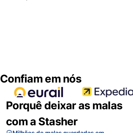
Confiam em nós
Porquê deixar as malas
com a Stasher