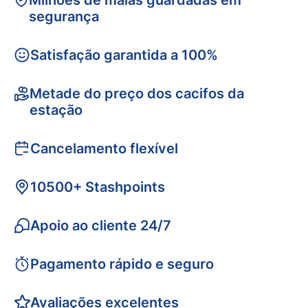
Milhões de malas guardadas em
segurança
Satisfação garantida a 100%
Metade do preço dos cacifos da
estação
Cancelamento flexível
10500+ Stashpoints
Apoio ao cliente 24/7
Pagamento rápido e seguro
Avaliações excelentes