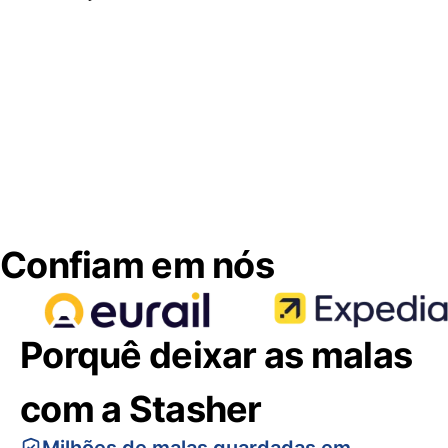
Confiam em nós
Porquê deixar as malas
com a Stasher