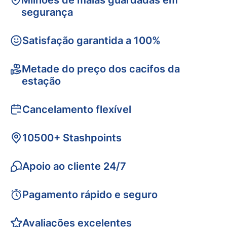
Milhões de malas guardadas em
segurança
Satisfação garantida a 100%
Metade do preço dos cacifos da
estação
Cancelamento flexível
10500+ Stashpoints
Apoio ao cliente 24/7
Pagamento rápido e seguro
Avaliações excelentes