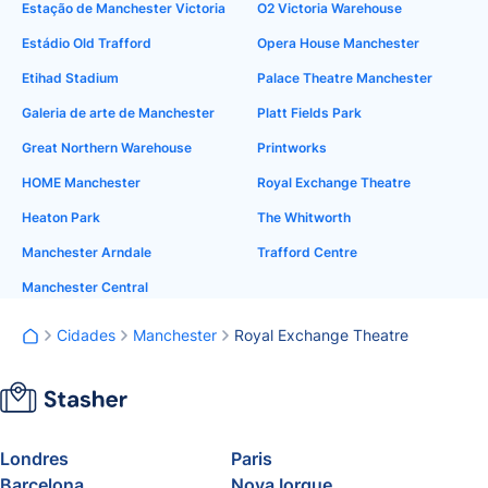
Estação de Manchester Victoria
O2 Victoria Warehouse
Estádio Old Trafford
Opera House Manchester
Etihad Stadium
Palace Theatre Manchester
Galeria de arte de Manchester
Platt Fields Park
Great Northern Warehouse
Printworks
HOME Manchester
Royal Exchange Theatre
Heaton Park
The Whitworth
Manchester Arndale
Trafford Centre
Manchester Central
Cidades
Manchester
Royal Exchange Theatre
Londres
Paris
Barcelona
Nova Iorque