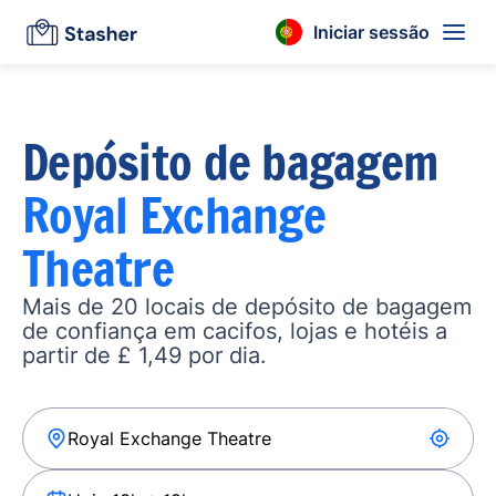
Iniciar sessão
Depósito de bagagem
Royal Exchange
Theatre
Mais de 20 locais de depósito de bagagem
de confiança em cacifos, lojas e hotéis a
partir de £ 1,49 por dia.