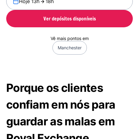
Hoje 13h
18h
Ver depósitos disponíveis
Vê mais pontos em
Manchester
Porque os clientes
confiam em nós para
guardar as malas em
Royal Exchange