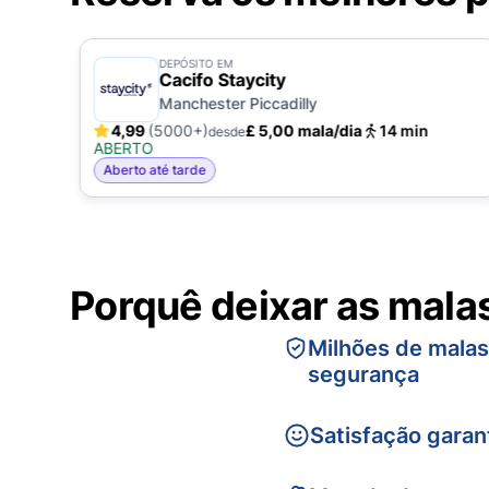
DEPÓSITO EM
Cacifo Staycity
Manchester Piccadilly
4,99
(5000+)
£ 5,00 mala/dia
14 min
desde
ABERTO
Aberto até tarde
Porquê deixar as mala
Milhões de mala
segurança
Satisfação garan