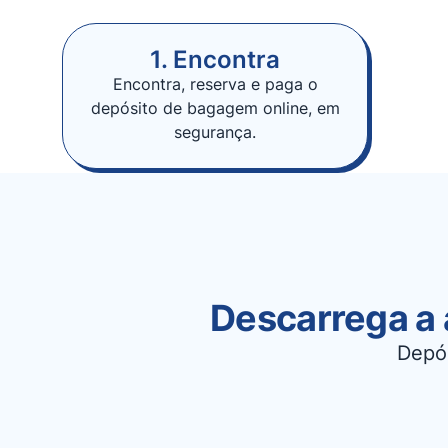
1. Encontra
Encontra, reserva e paga o
depósito de bagagem online, em
segurança.
Descarrega a 
Depó