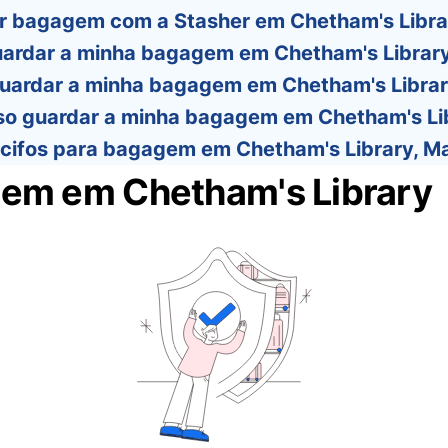
r bagagem com a Stasher em Chetham's Libra
ardar a minha bagagem em Chetham's Librar
uardar a minha bagagem em Chetham's Librar
o guardar a minha bagagem em Chetham's Li
acifos para bagagem em Chetham's Library, M
em em Chetham's Library