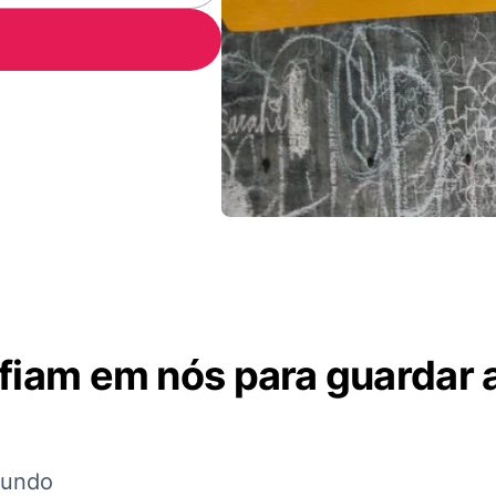
nfiam em nós para guardar
mundo