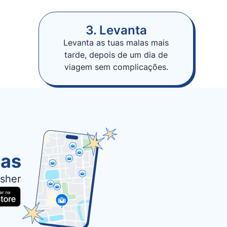
3. Levanta
Levanta as tuas malas mais
tarde, depois de um dia de
viagem sem complicações.
las
sher