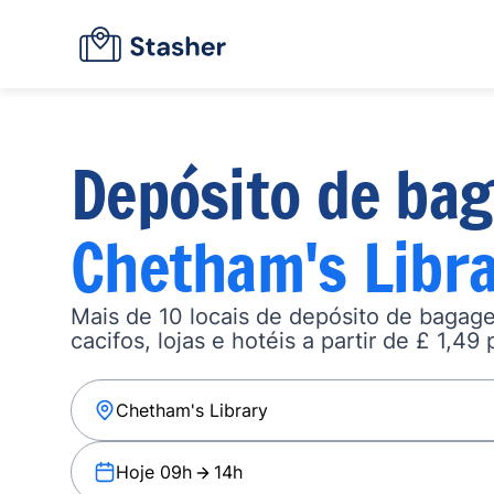
Depósito de ba
Chetham's Libr
Mais de 10 locais de depósito de baga
cacifos, lojas e hotéis a partir de £ 1,49 
Hoje 09h
14h