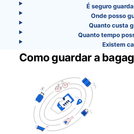
É seguro guarda
Onde posso gu
Quanto custa g
Quanto tempo poss
Existem c
Como guardar a bagag