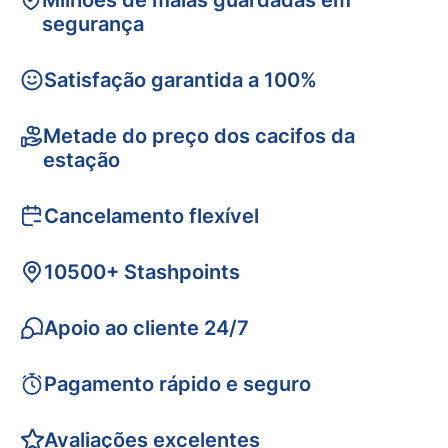
Milhões de malas guardadas em
segurança
Satisfação garantida a 100%
Metade do preço dos cacifos da
estação
Cancelamento flexível
10500+ Stashpoints
Apoio ao cliente 24/7
Pagamento rápido e seguro
Avaliações excelentes