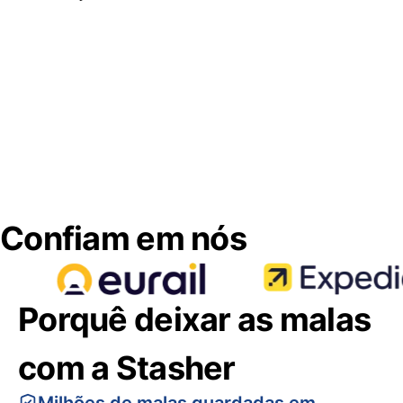
Confiam em nós
Porquê deixar as malas
com a Stasher