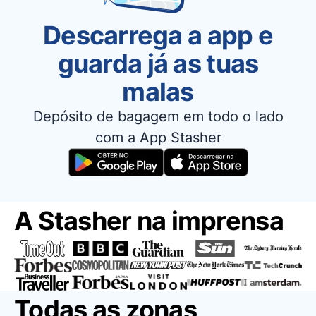
Descarrega a app e
guarda já as tuas
malas
Depósito de bagagem em todo o lado
com a App Stasher
A Stasher na imprensa
Todas as zonas