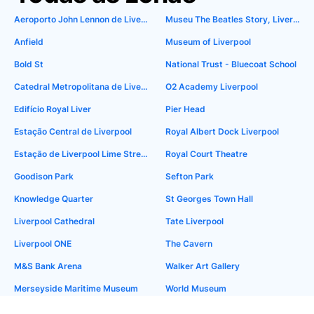
Aeroporto John Lennon de Liverpool
Museu The Beatles Story, Liverpool
Anfield
Museum of Liverpool
Bold St
National Trust - Bluecoat School
Catedral Metropolitana de Liverpool
O2 Academy Liverpool
Edifício Royal Liver
Pier Head
Estação Central de Liverpool
Royal Albert Dock Liverpool
Estação de Liverpool Lime Street
Royal Court Theatre
Goodison Park
Sefton Park
Knowledge Quarter
St Georges Town Hall
Liverpool Cathedral
Tate Liverpool
Liverpool ONE
The Cavern
M&S Bank Arena
Walker Art Gallery
Merseyside Maritime Museum
World Museum