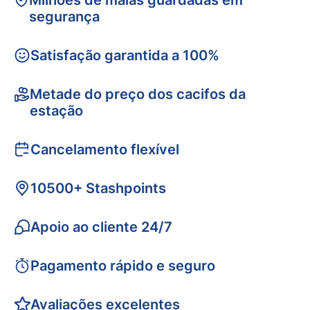
Milhões de malas guardadas em
segurança
Satisfação garantida a 100%
Metade do preço dos cacifos da
estação
Cancelamento flexível
10500+ Stashpoints
Apoio ao cliente 24/7
Pagamento rápido e seguro
Avaliações excelentes