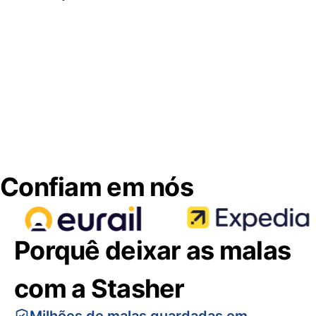
Confiam em nós
Porquê deixar as malas
com a Stasher