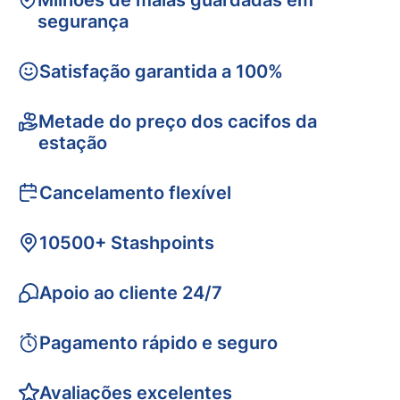
Milhões de malas guardadas em
segurança
Satisfação garantida a 100%
Metade do preço dos cacifos da
estação
Cancelamento flexível
10500+ Stashpoints
Apoio ao cliente 24/7
Pagamento rápido e seguro
Avaliações excelentes