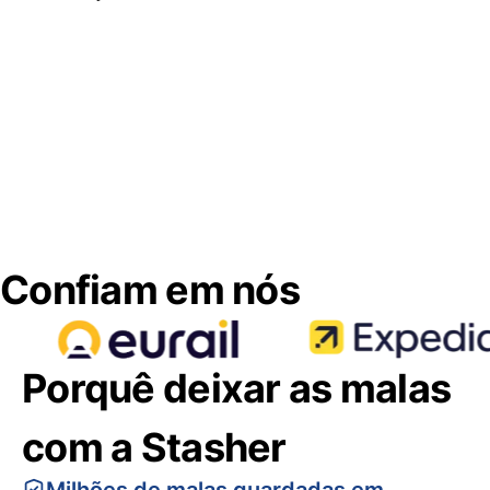
Confiam em nós
Porquê deixar as malas
com a Stasher