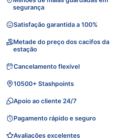
Milhões de malas guardadas em
segurança
Satisfação garantida a 100%
Metade do preço dos cacifos da
estação
Cancelamento flexível
10500+ Stashpoints
Apoio ao cliente 24/7
Pagamento rápido e seguro
Avaliações excelentes