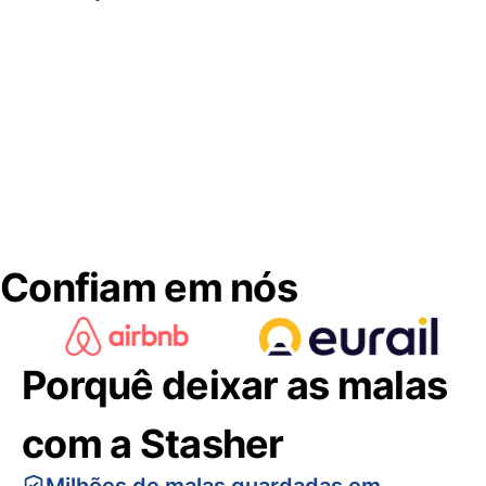
Confiam em nós
Porquê deixar as malas
com a Stasher