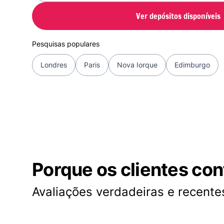
Ver depósitos disponíveis
Pesquisas populares
Londres
Paris
Nova Iorque
Edimburgo
Porque os clientes co
Avaliações verdadeiras e recentes