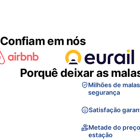
Confiam em nós
Porquê deixar as mala
Milhões de mala
segurança
Satisfação garan
Metade do preço
estação