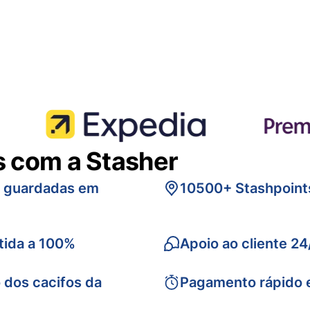
s com a Stasher
s guardadas em
10500+ Stashpoint
tida a 100%
Apoio ao cliente 24
 dos cacifos da
Pagamento rápido 