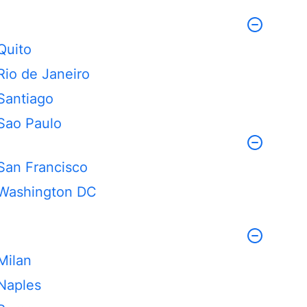
Quito
Rio de Janeiro
Santiago
Sao Paulo
San Francisco
Washington DC
Milan
Naples