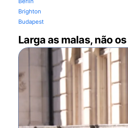
Berlin
Brighton
Budapest
Larga as malas, não os