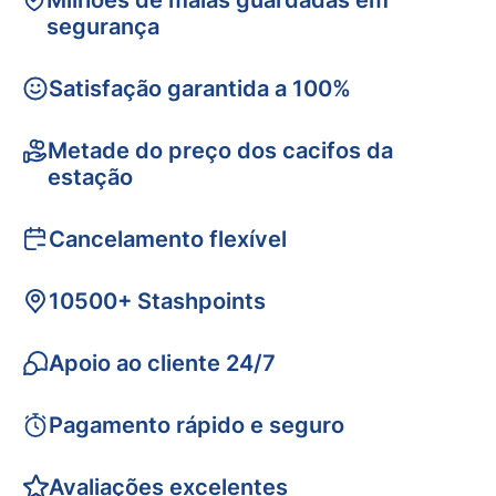
Milhões de malas guardadas em
segurança
Satisfação garantida a 100%
Metade do preço dos cacifos da
estação
Cancelamento flexível
10500+ Stashpoints
Apoio ao cliente 24/7
Pagamento rápido e seguro
Avaliações excelentes