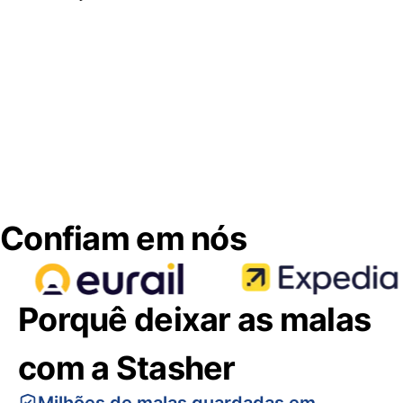
Confiam em nós
Porquê deixar as malas
com a Stasher