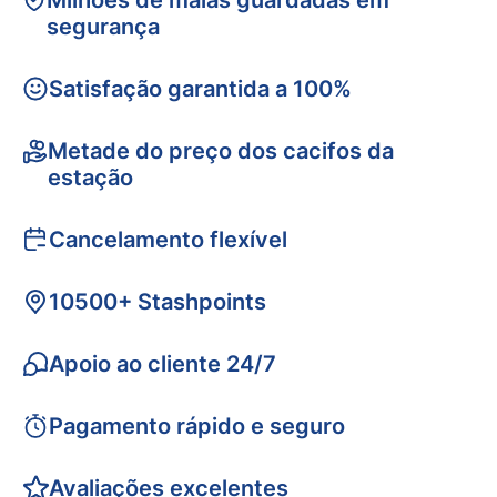
Milhões de malas guardadas em
segurança
Satisfação garantida a 100%
Metade do preço dos cacifos da
estação
Cancelamento flexível
10500+ Stashpoints
Apoio ao cliente 24/7
Pagamento rápido e seguro
Avaliações excelentes