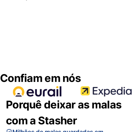
Confiam em nós
Porquê deixar as malas
com a Stasher