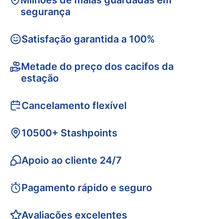
Milhões de malas guardadas em
segurança
Satisfação garantida a 100%
Metade do preço dos cacifos da
estação
Cancelamento flexível
10500+ Stashpoints
Apoio ao cliente 24/7
Pagamento rápido e seguro
Avaliações excelentes