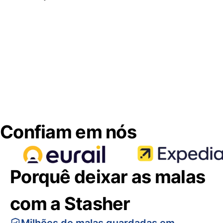
Confiam em nós
Porquê deixar as malas
com a Stasher