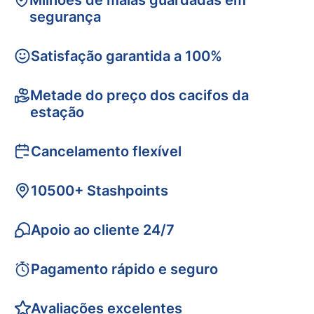
Milhões de malas guardadas em
segurança
Satisfação garantida a 100%
Metade do preço dos cacifos da
estação
Cancelamento flexível
10500+ Stashpoints
Apoio ao cliente 24/7
Pagamento rápido e seguro
Avaliações excelentes