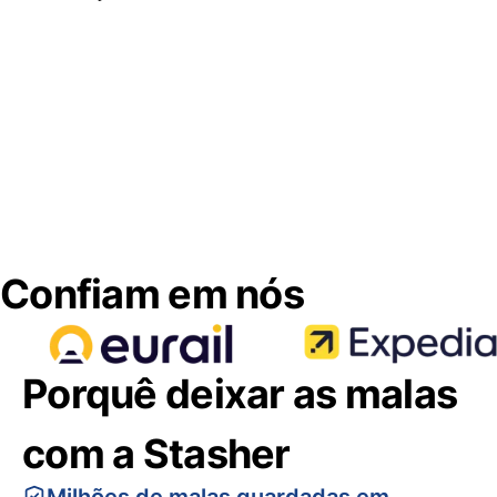
Confiam em nós
Porquê deixar as malas
com a Stasher