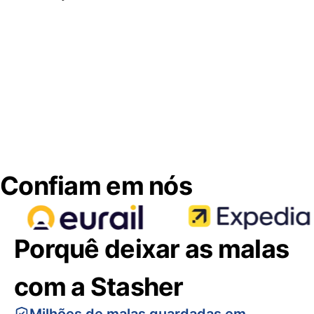
Confiam em nós
Porquê deixar as malas
com a Stasher