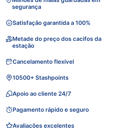
Milhões de malas guardadas em
segurança
Satisfação garantida a 100%
Metade do preço dos cacifos da
estação
Cancelamento flexível
10500+ Stashpoints
Apoio ao cliente 24/7
Pagamento rápido e seguro
Avaliações excelentes