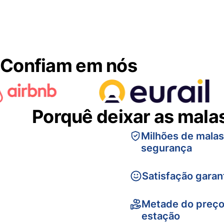
Confiam em nós
Porquê deixar as mala
Milhões de mala
segurança
Satisfação garan
Metade do preço
estação