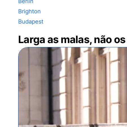
Berlin
Brighton
Budapest
Larga as malas, não os