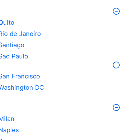
Quito
Rio de Janeiro
Santiago
Sao Paulo
San Francisco
Washington DC
Milan
Naples