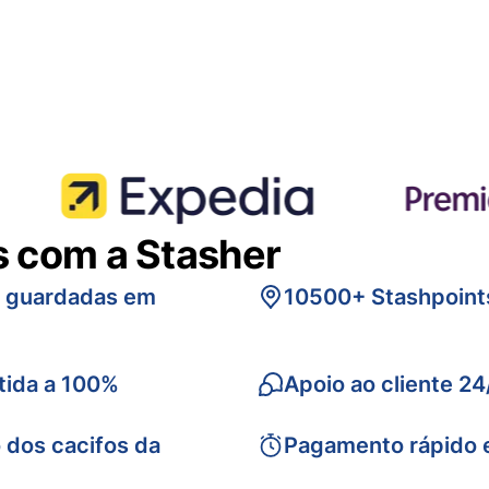
s com a Stasher
s guardadas em
10500+ Stashpoint
tida a 100%
Apoio ao cliente 24
 dos cacifos da
Pagamento rápido 