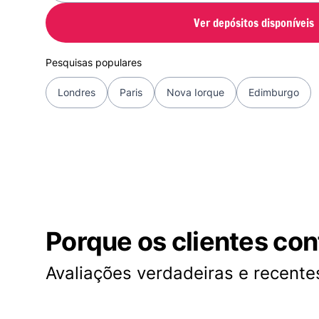
Ver depósitos disponíveis
Pesquisas populares
Londres
Paris
Nova Iorque
Edimburgo
Porque os clientes co
Avaliações verdadeiras e recentes