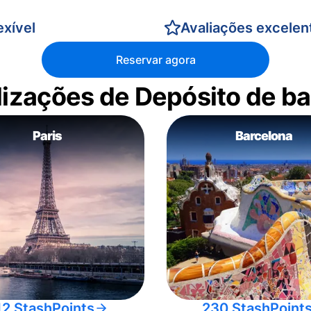
xível
Avaliações excelen
Reservar agora
alizações de Depósito de 
Paris
Barcelona
12 StashPoints
230 StashPoint