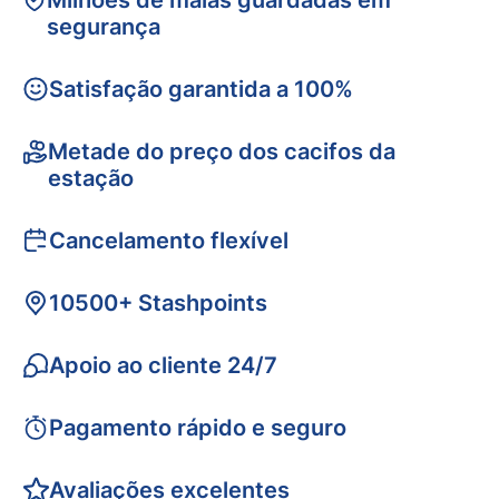
Milhões de malas guardadas em
segurança
Satisfação garantida a 100%
Metade do preço dos cacifos da
estação
Cancelamento flexível
10500+ Stashpoints
Apoio ao cliente 24/7
Pagamento rápido e seguro
Avaliações excelentes