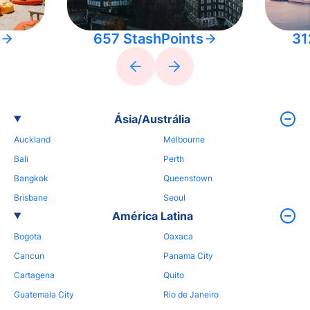
657 StashPoints
31
Ásia/Austrália
Auckland
Melbourne
Bali
Perth
Bangkok
Queenstown
Brisbane
Seoul
América Latina
Bogota
Oaxaca
Cancun
Panama City
Cartagena
Quito
Guatemala City
Rio de Janeiro