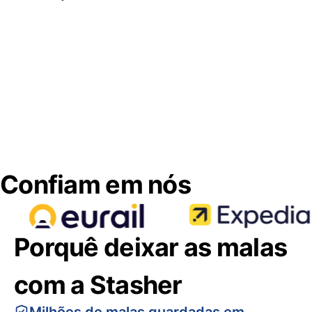
Confiam em nós
Porquê deixar as malas
com a Stasher