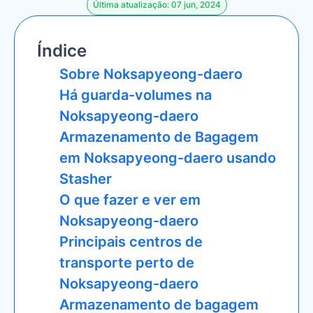
Última atualização: 07 jun, 2024
Índice
Sobre Noksapyeong-daero
Há guarda-volumes na
Noksapyeong-daero
Armazenamento de Bagagem
em Noksapyeong-daero usando
Stasher
O que fazer e ver em
Noksapyeong-daero
Principais centros de
transporte perto de
Noksapyeong-daero
Armazenamento de bagagem