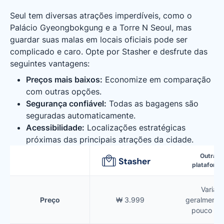
Seul tem diversas atrações imperdíveis, como o
Palácio Gyeongbokgung e a Torre N Seoul, mas
guardar suas malas em locais oficiais pode ser
complicado e caro. Opte por Stasher e desfrute das
seguintes vantagens:
Preços mais baixos:
Economize em comparação
com outras opções.
Segurança confiável:
Todas as bagagens são
seguradas automaticamente.
Acessibilidade:
Localizações estratégicas
próximas das principais atrações da cidade.
Outras
plataform
Varia,
Preço
₩ 3.999
geralmente
pouco ma