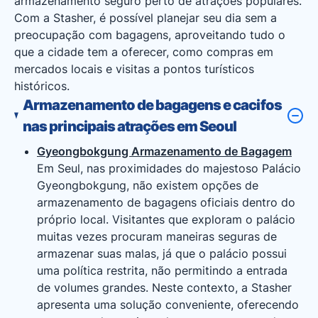
armazenamento seguro perto de atrações populares.
Com a Stasher, é possível planejar seu dia sem a
preocupação com bagagens, aproveitando tudo o
que a cidade tem a oferecer, como compras em
mercados locais e visitas a pontos turísticos
históricos.
Armazenamento de bagagens e cacifos
nas principais atrações em Seoul
Gyeongbokgung Armazenamento de Bagagem
Em Seul, nas proximidades do majestoso Palácio
Gyeongbokgung, não existem opções de
armazenamento de bagagens oficiais dentro do
próprio local. Visitantes que exploram o palácio
muitas vezes procuram maneiras seguras de
armazenar suas malas, já que o palácio possui
uma política restrita, não permitindo a entrada
de volumes grandes. Neste contexto, a Stasher
apresenta uma solução conveniente, oferecendo