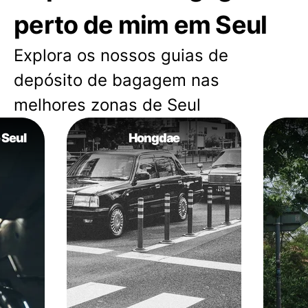
perto de mim em Seul
Explora os nossos guias de
depósito de bagagem nas
melhores zonas de Seul
 Seul
Hongdae