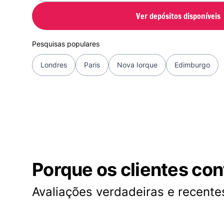
Ver depósitos disponíveis
Pesquisas populares
Londres
Paris
Nova Iorque
Edimburgo
Porque os clientes co
Avaliações verdadeiras e recentes