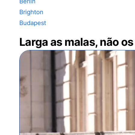
Berlin
Brighton
Budapest
Larga as malas, não os