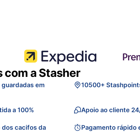
s com a Stasher
s guardadas em
10500+ Stashpoint
tida a 100%
Apoio ao cliente 24
 dos cacifos da
Pagamento rápido 