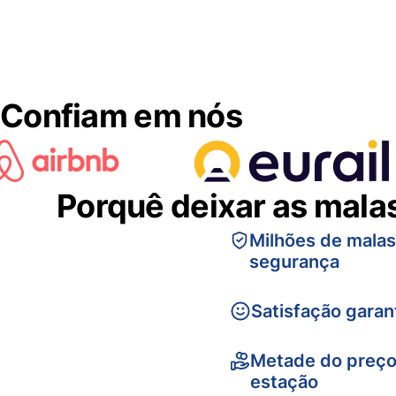
Confiam em nós
Porquê deixar as mala
Milhões de mala
segurança
Satisfação garan
Metade do preço
estação