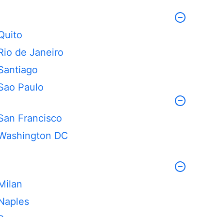
Quito
Rio de Janeiro
Santiago
Sao Paulo
San Francisco
Washington DC
Milan
Naples