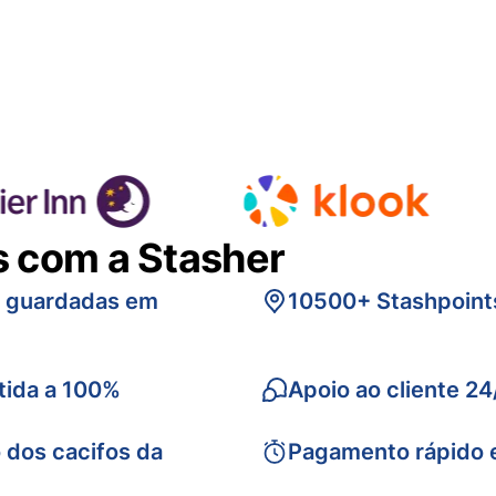
s com a Stasher
s guardadas em
10500+ Stashpoint
tida a 100%
Apoio ao cliente 24
 dos cacifos da
Pagamento rápido 