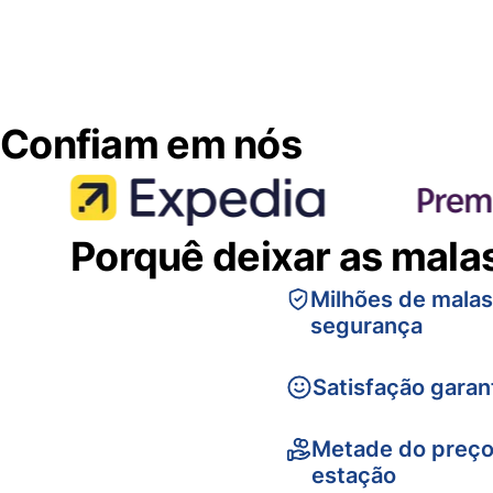
Confiam em nós
Porquê deixar as mala
Milhões de mala
segurança
Satisfação garan
Metade do preço
estação