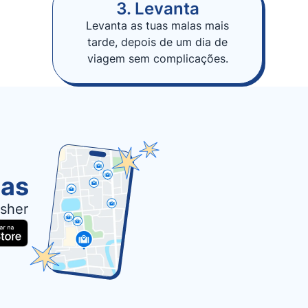
3. Levanta
Levanta as tuas malas mais
tarde, depois de um dia de
viagem sem complicações.
las
sher