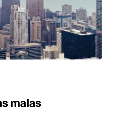
as malas