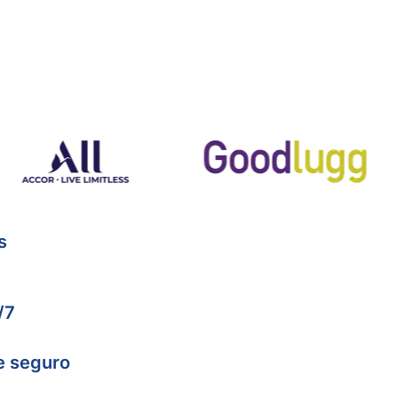
s
/7
e seguro