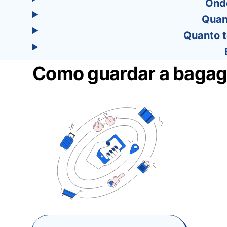
Ond
Quan
Quanto 
Como guardar a baga