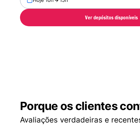
Hoje 10h
15h
Ver depósitos disponíveis
Porque os clientes co
Avaliações verdadeiras e recentes