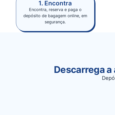
1. Encontra
Encontra, reserva e paga o
depósito de bagagem online, em
segurança.
Descarrega a 
Depó