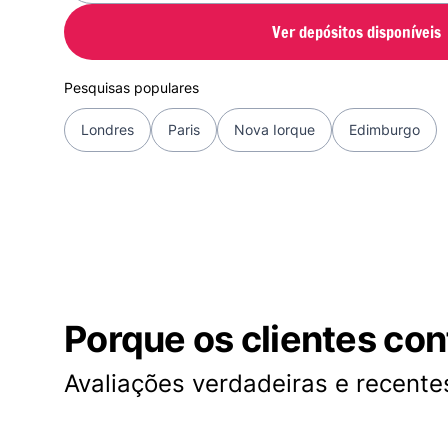
Ver depósitos disponíveis
Pesquisas populares
Londres
Paris
Nova Iorque
Edimburgo
Porque os clientes co
Avaliações verdadeiras e recentes