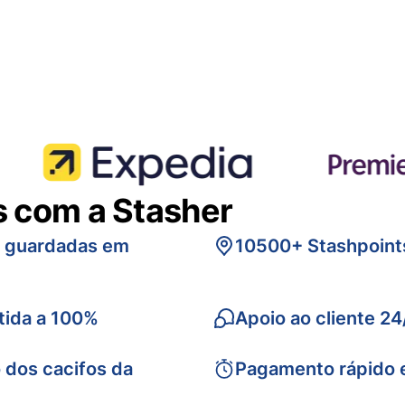
s com a Stasher
s guardadas em
10500+ Stashpoint
tida a 100%
Apoio ao cliente 24
 dos cacifos da
Pagamento rápido 