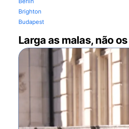
Berlin
Brighton
Budapest
Larga as malas, não os