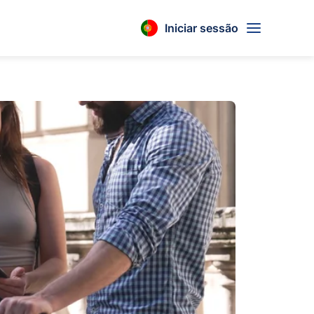
Iniciar sessão