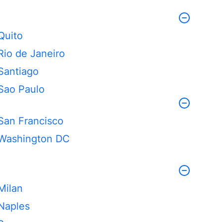
Quito
Rio de Janeiro
Santiago
Sao Paulo
San Francisco
Washington DC
Milan
Naples