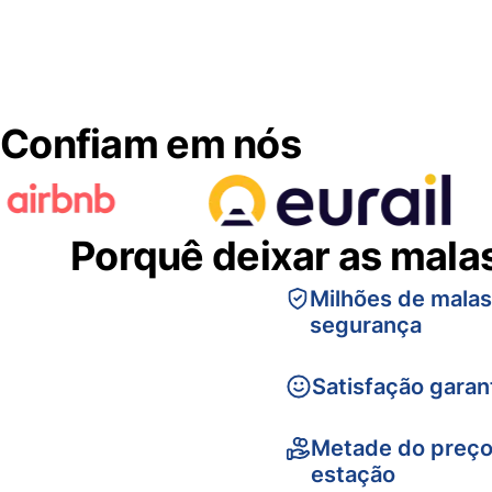
Confiam em nós
Porquê deixar as mala
Milhões de mala
segurança
Satisfação garan
Metade do preço
estação