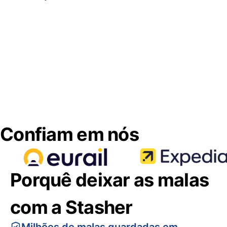
Confiam em nós
Porquê deixar as malas
com a Stasher