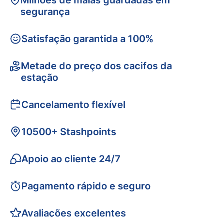
Milhões de malas guardadas em
segurança
Satisfação garantida a 100%
Metade do preço dos cacifos da
estação
Cancelamento flexível
10500+ Stashpoints
Apoio ao cliente 24/7
Pagamento rápido e seguro
Avaliações excelentes