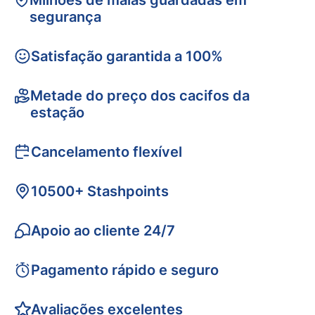
Milhões de malas guardadas em
segurança
Satisfação garantida a 100%
Metade do preço dos cacifos da
estação
Cancelamento flexível
10500+ Stashpoints
Apoio ao cliente 24/7
Pagamento rápido e seguro
Avaliações excelentes