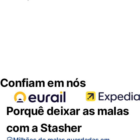
Confiam em nós
Porquê deixar as malas
com a Stasher