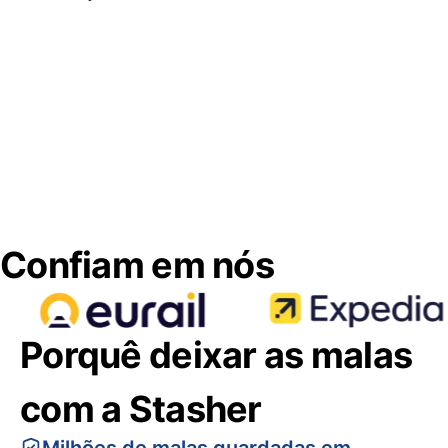
Confiam em nós
Porquê deixar as malas
com a Stasher