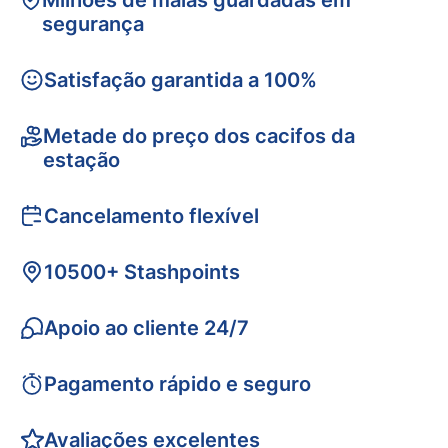
Milhões de malas guardadas em
segurança
Satisfação garantida a 100%
Metade do preço dos cacifos da
estação
Cancelamento flexível
10500+ Stashpoints
Apoio ao cliente 24/7
Pagamento rápido e seguro
Avaliações excelentes