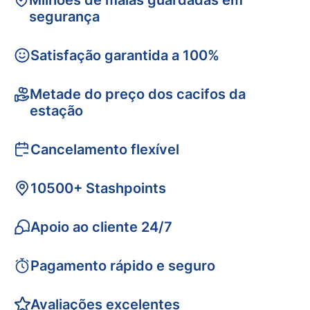
Milhões de malas guardadas em
segurança
Satisfação garantida a 100%
Metade do preço dos cacifos da
estação
Cancelamento flexível
10500+ Stashpoints
Apoio ao cliente 24/7
Pagamento rápido e seguro
Avaliações excelentes