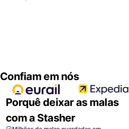
Confiam em nós
Porquê deixar as malas
com a Stasher