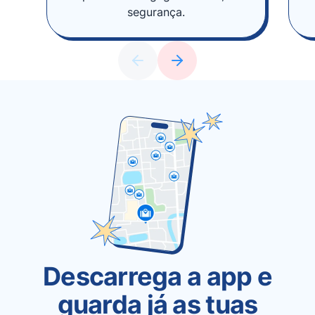
segurança.
Descarrega a app e
guarda já as tuas