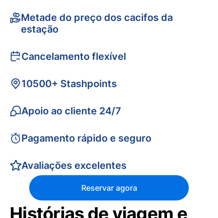
Metade do preço dos cacifos da
estação
Cancelamento flexível
10500+ Stashpoints
Apoio ao cliente 24/7
Pagamento rápido e seguro
Avaliações excelentes
Reservar agora
Histórias de viagem e