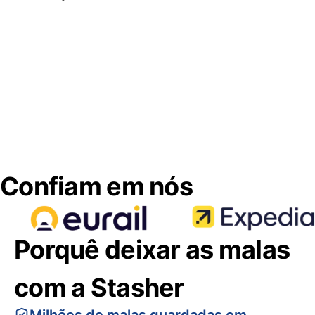
Confiam em nós
Porquê deixar as malas
com a Stasher