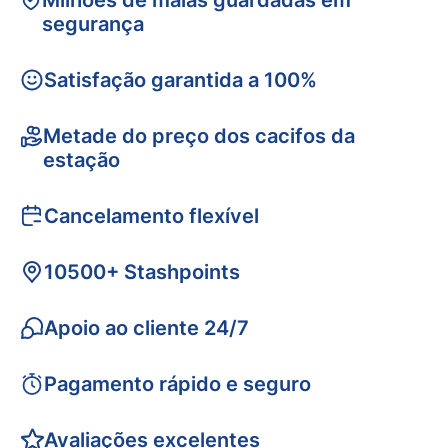
Milhões de malas guardadas em
segurança
Satisfação garantida a 100%
Metade do preço dos cacifos da
estação
Cancelamento flexível
10500+ Stashpoints
Apoio ao cliente 24/7
Pagamento rápido e seguro
Avaliações excelentes