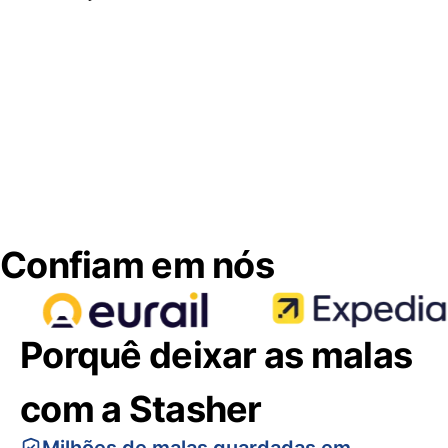
Confiam em nós
Porquê deixar as malas
com a Stasher