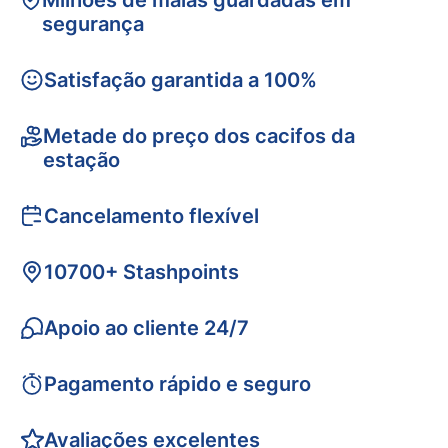
Milhões de malas guardadas em
segurança
Satisfação garantida a 100%
Metade do preço dos cacifos da
estação
Cancelamento flexível
10700+ Stashpoints
Apoio ao cliente 24/7
Pagamento rápido e seguro
Avaliações excelentes