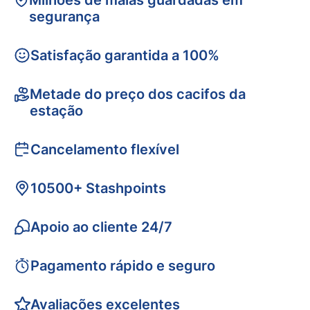
Milhões de malas guardadas em
segurança
Satisfação garantida a 100%
Metade do preço dos cacifos da
estação
Cancelamento flexível
10500+ Stashpoints
Apoio ao cliente 24/7
Pagamento rápido e seguro
Avaliações excelentes