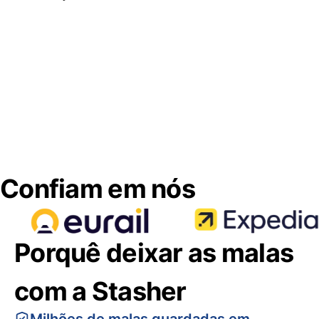
Confiam em nós
Porquê deixar as malas
com a Stasher