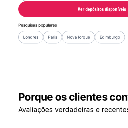
Ver depósitos disponíveis
Pesquisas populares
Londres
Paris
Nova Iorque
Edimburgo
Porque os clientes co
Avaliações verdadeiras e recentes