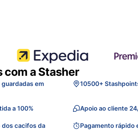
s com a Stasher
s guardadas em
10500+ Stashpoint
tida a 100%
Apoio ao cliente 24
 dos cacifos da
Pagamento rápido 