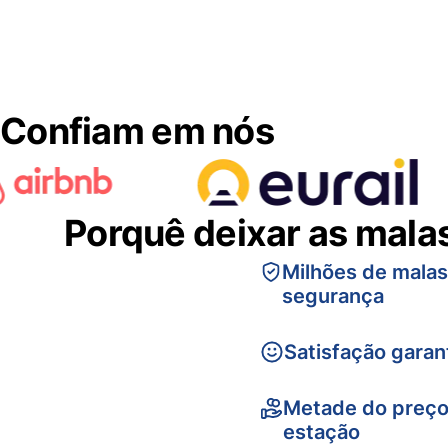
Confiam em nós
Porquê deixar as mala
Milhões de mala
segurança
Satisfação garan
Metade do preço
estação