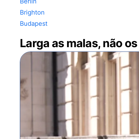
Berlin
Brighton
Budapest
Larga as malas, não os