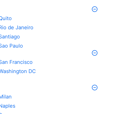
Quito
Rio de Janeiro
Santiago
Sao Paulo
San Francisco
Washington DC
Milan
Naples