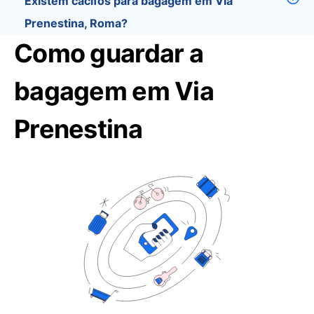
Existem cacifos para bagagem em Via
Prenestina, Roma?
Como guardar a
bagagem em Via
Prenestina