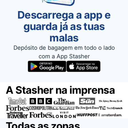
Descarrega a app e
guarda já as tuas
malas
Depósito de bagagem em todo o lado
com a App Stasher
A Stasher na imprensa
Todas as zonas