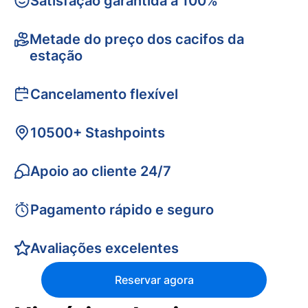
Satisfação garantida a 100%
Metade do preço dos cacifos da
estação
Cancelamento flexível
10500+ Stashpoints
Apoio ao cliente 24/7
Pagamento rápido e seguro
Avaliações excelentes
Reservar agora