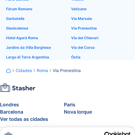
Fórum Romano
Vaticano
Garbatella
Via Marsala
Gianicolense
Via Prenestina
Hotel Agorà Roma
Via dei Chiavari
Jardins da Villa Borghese
Via del Corso
Largo di Torre Argentina
Óstia
Cidades
Roma
Via Prenestina
Londres
Paris
Barcelona
Nova Iorque
Ver todas as cidades