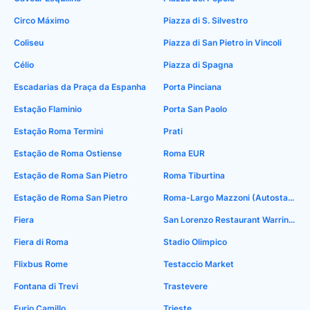
Circo Máximo
Piazza di S. Silvestro
Coliseu
Piazza di San Pietro in Vincoli
Célio
Piazza di Spagna
Escadarias da Praça da Espanha
Porta Pinciana
Estação Flaminio
Porta San Paolo
Estação Roma Termini
Prati
Estação de Roma Ostiense
Roma EUR
Estação de Roma San Pietro
Roma Tiburtina
Estação de Roma San Pietro
Roma-Largo Mazzoni (Autostaz.Tiburtina)
Fiera
San Lorenzo Restaurant Warrington
Fiera di Roma
Stadio Olimpico
Flixbus Rome
Testaccio Market
Fontana di Trevi
Trastevere
Furio Camillo
Trieste