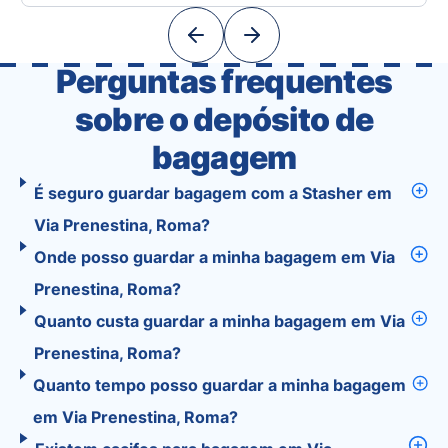
powerful tools into one easy-to-use platform:
With Tourist, your trip planning becomes as
exciting …
Perguntas frequentes
sobre o depósito de
bagagem
É seguro guardar bagagem com a Stasher em
Via Prenestina, Roma?
Onde posso guardar a minha bagagem em Via
Prenestina, Roma?
Quanto custa guardar a minha bagagem em Via
Prenestina, Roma?
Quanto tempo posso guardar a minha bagagem
em Via Prenestina, Roma?