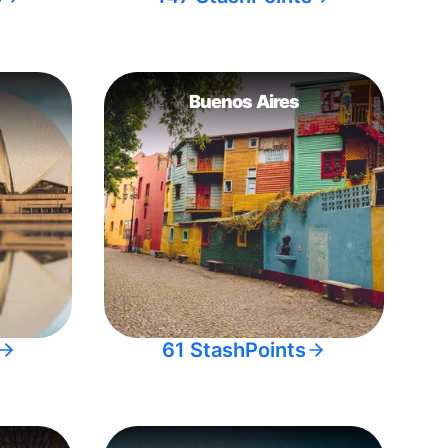
Buenos Aires
61 StashPoints