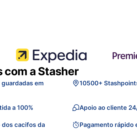
s com a Stasher
s guardadas em
10500+ Stashpoint
tida a 100%
Apoio ao cliente 24
 dos cacifos da
Pagamento rápido 