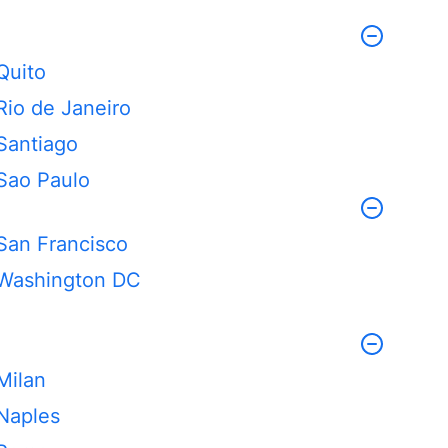
Quito
Rio de Janeiro
Santiago
Sao Paulo
San Francisco
Washington DC
Milan
Naples