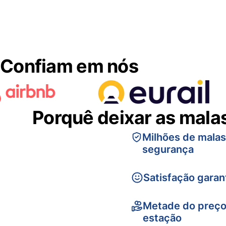
Confiam em nós
Porquê deixar as mala
Milhões de mala
segurança
Satisfação garan
Metade do preço
estação