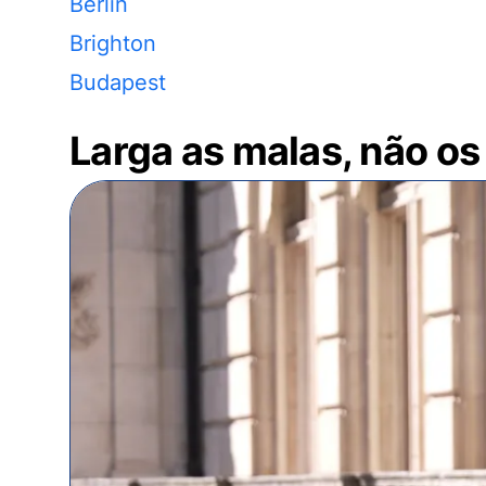
Berlin
Brighton
Budapest
Larga as malas, não os