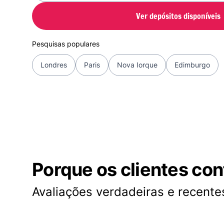
Ver depósitos disponíveis
Pesquisas populares
Londres
Paris
Nova Iorque
Edimburgo
Porque os clientes co
Avaliações verdadeiras e recentes