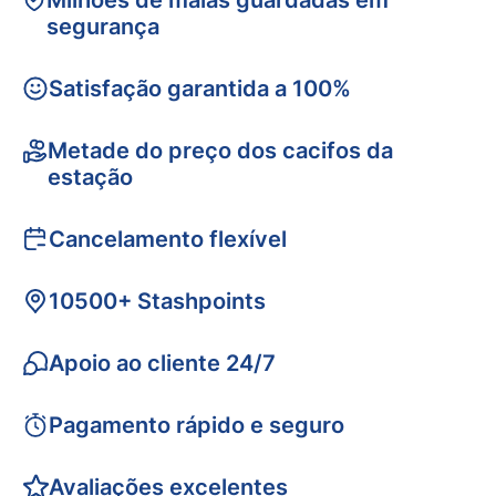
Milhões de malas guardadas em
segurança
Satisfação garantida a 100%
Metade do preço dos cacifos da
estação
Cancelamento flexível
10500+ Stashpoints
Apoio ao cliente 24/7
Pagamento rápido e seguro
Avaliações excelentes