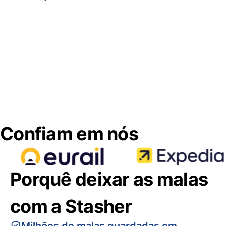
Confiam em nós
Porquê deixar as malas
com a Stasher