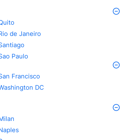
Quito
Rio de Janeiro
Santiago
Sao Paulo
San Francisco
Washington DC
Milan
Naples