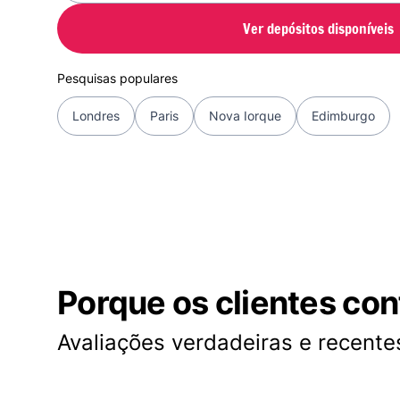
Ver depósitos disponíveis
Pesquisas populares
Londres
Paris
Nova Iorque
Edimburgo
Porque os clientes co
Avaliações verdadeiras e recentes