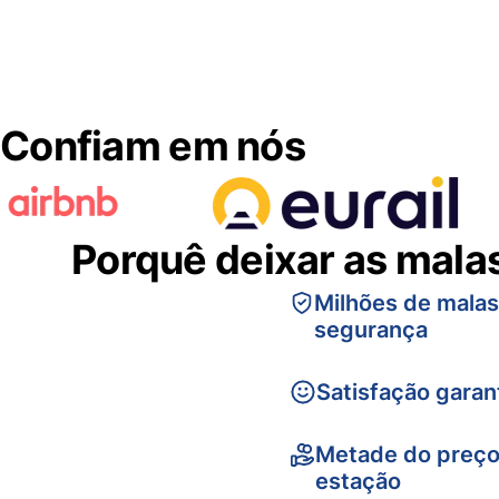
Confiam em nós
Porquê deixar as mala
Milhões de mala
segurança
Satisfação garan
Metade do preço
estação