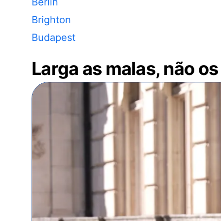
Berlin
Brighton
Budapest
Larga as malas, não os