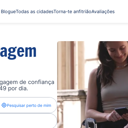
Blogue
Todas as cidades
Torna-te anfitrião
Avaliações
gagem
agagem de confiança
,49 por dia.
Pesquisar perto de mim