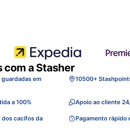
s com a Stasher
s guardadas em
10500+ Stashpoint
tida a 100%
Apoio ao cliente 24
 dos cacifos da
Pagamento rápido 