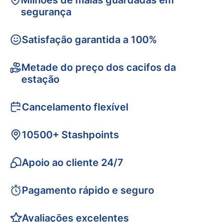
Milhões de malas guardadas em
segurança
Satisfação garantida a 100%
Metade do preço dos cacifos da
estação
Cancelamento flexível
10500+ Stashpoints
Apoio ao cliente 24/7
Pagamento rápido e seguro
Avaliações excelentes