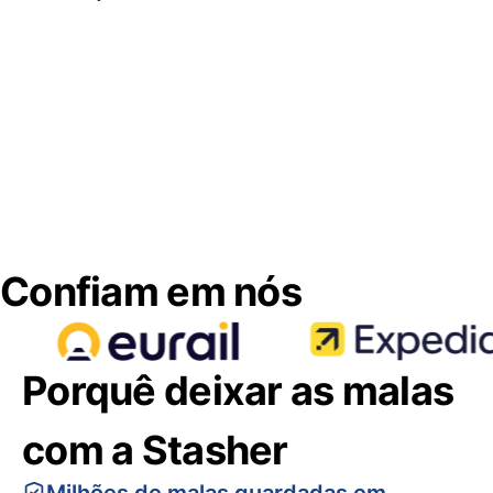
Confiam em nós
Porquê deixar as malas
com a Stasher