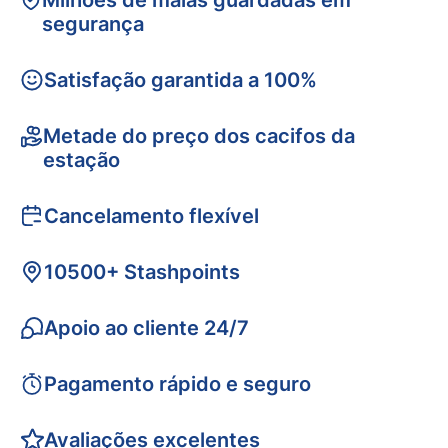
Milhões de malas guardadas em
segurança
Satisfação garantida a 100%
Metade do preço dos cacifos da
estação
Cancelamento flexível
10500+ Stashpoints
Apoio ao cliente 24/7
Pagamento rápido e seguro
Avaliações excelentes