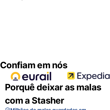
Confiam em nós
Porquê deixar as malas
com a Stasher