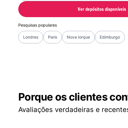
Ver depósitos disponíveis
Pesquisas populares
Londres
Paris
Nova Iorque
Edimburgo
Porque os clientes co
Avaliações verdadeiras e recentes