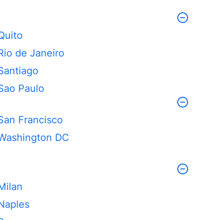
Quito
Rio de Janeiro
Santiago
Sao Paulo
San Francisco
Washington DC
Milan
Naples