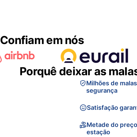
Confiam em nós
Porquê deixar as mala
Milhões de mala
segurança
Satisfação garan
Metade do preço
estação