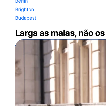
Berlin
Brighton
Budapest
Larga as malas, não os