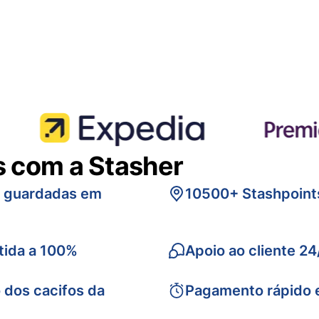
s com a Stasher
s guardadas em
10500+ Stashpoint
tida a 100%
Apoio ao cliente 24
 dos cacifos da
Pagamento rápido 