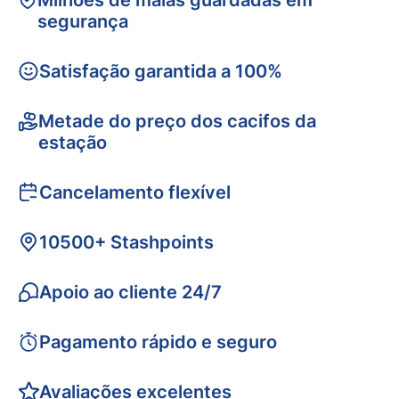
Milhões de malas guardadas em
segurança
Satisfação garantida a 100%
Metade do preço dos cacifos da
estação
Cancelamento flexível
10500+ Stashpoints
Apoio ao cliente 24/7
Pagamento rápido e seguro
Avaliações excelentes