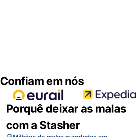
Confiam em nós
Porquê deixar as malas
com a Stasher