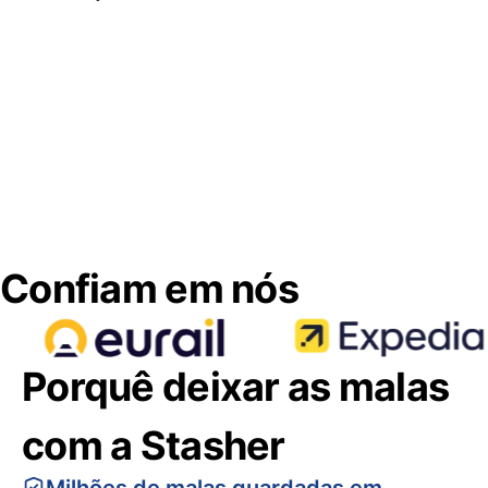
Confiam em nós
Porquê deixar as malas
com a Stasher