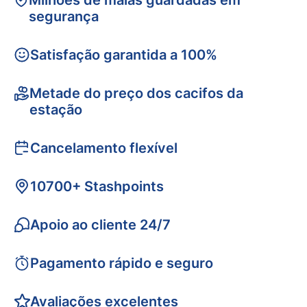
Milhões de malas guardadas em
segurança
Satisfação garantida a 100%
Metade do preço dos cacifos da
estação
Cancelamento flexível
10700+ Stashpoints
Apoio ao cliente 24/7
Pagamento rápido e seguro
Avaliações excelentes