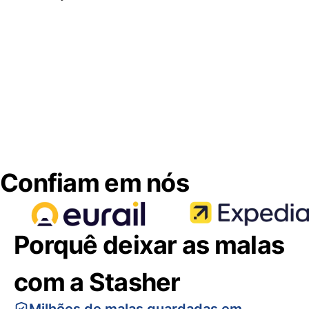
Confiam em nós
Porquê deixar as malas
com a Stasher