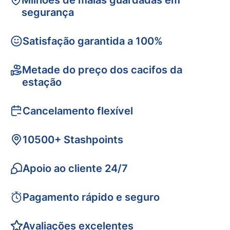
Milhões de malas guardadas em
segurança
Satisfação garantida a 100%
Metade do preço dos cacifos da
estação
Cancelamento flexível
10500+ Stashpoints
Apoio ao cliente 24/7
Pagamento rápido e seguro
Avaliações excelentes